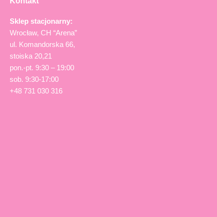
Kontakt
Sklep stacjonarny:
Wrocław, CH “Arena”
ul. Komandorska 66,
stoiska 20,21
pon.-pt. 9:30 – 19:00
sob. 9:30-17:00
+48 731 030 316