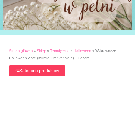
Strona główna
»
Sklep
»
Tematyczne
»
Halloween
»
Wykrawacze
Halloween 2 szt. (mumia, Frankenstein) – Decora
Kategorie produktów