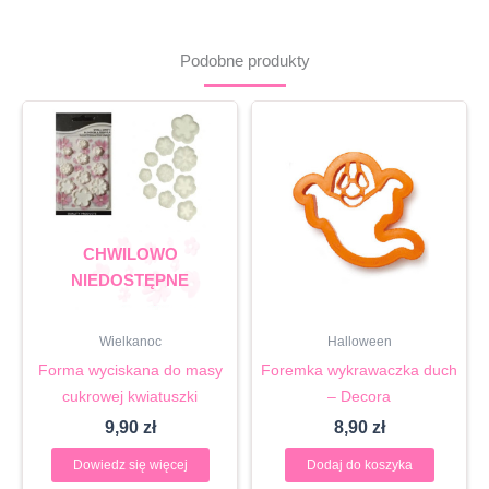
Podobne produkty
CHWILOWO
NIEDOSTĘPNE
Wielkanoc
Halloween
Forma wyciskana do masy
Foremka wykrawaczka duch
cukrowej kwiatuszki
– Decora
9,90
zł
8,90
zł
Dowiedz się więcej
Dodaj do koszyka