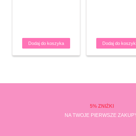
Dodaj do koszyka
Dodaj do koszyk
5% ZNIŻKI
NA TWOJE PIERWSZE ZAKUPY