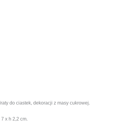
ty do ciastek, dekoracji z masy cukrowej.
 7 x h 2,2 cm.