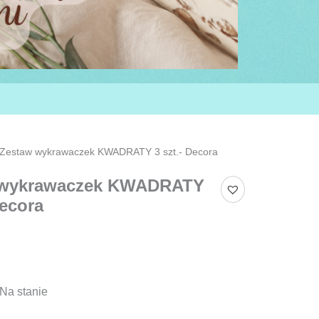
Zestaw wykrawaczek KWADRATY 3 szt.- Decora
 wykrawaczek KWADRATY
Decora
Na stanie