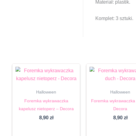
Materiał: plastik.
Komplet: 3 sztuki.
Halloween
Halloween
Foremka wykrawaczka
Foremka wykrawaczka 
kapelusz nietoperz – Decora
Decora
8,90
zł
8,90
zł