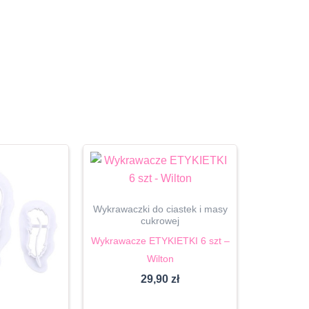
Wykrawaczki do ciastek i masy
cukrowej
Wykrawacze ETYKIETKI 6 szt –
Wilton
29,90
zł