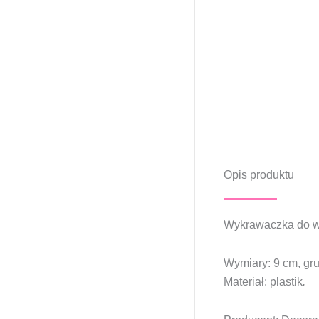
Opis produktu
Wykrawaczka do wyc
Wymiary: 9 cm, gr
Materiał: plastik
.