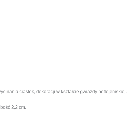
inania ciastek, dekoracji w kształcie gwiazdy betlejemskiej.
ubość 2,2 cm.