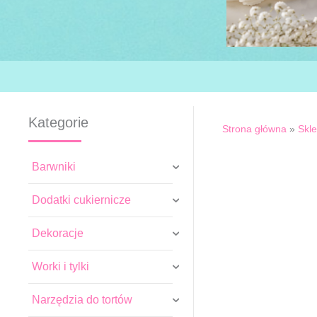
Kategorie
Strona główna
»
Skl
Barwniki
Dodatki cukiernicze
Dekoracje
Worki i tylki
Narzędzia do tortów