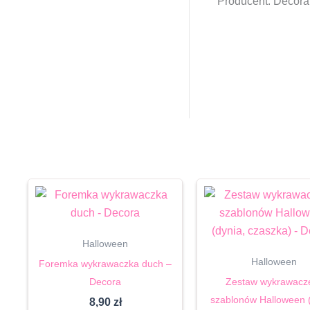
Producent: Decora
Halloween
Halloween
Foremka wykrawaczka duch –
Decora
Zestaw wykrawacze
szablonów Halloween (
8,90
zł