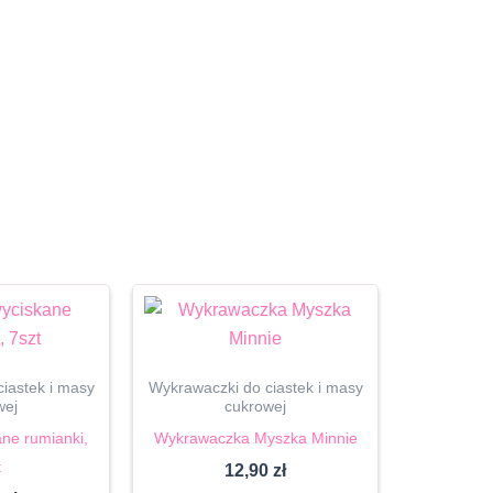
iastek i masy
Wykrawaczki do ciastek i masy
wej
cukrowej
ne rumianki,
Wykrawaczka Myszka Minnie
t
12,90
zł