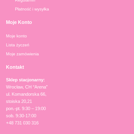
f
Płatność i wysyłka
Moje Konto
Moje konto
Lista życzeń
Moje zamówienia
Kontakt
Sklep stacjonarny:
Wrocław, CH “Arena”
ul. Komandorska 66,
stoiska 20,21
pon.-pt. 9:30 – 19:00
sob. 9:30-17:00
+48 731 030 316