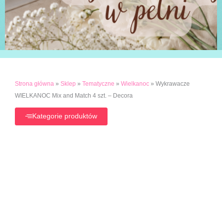
Strona główna
»
Sklep
»
Tematyczne
»
Wielkanoc
»
Wykrawacze
WIELKANOC Mix and Match 4 szt. – Decora
Kategorie produktów