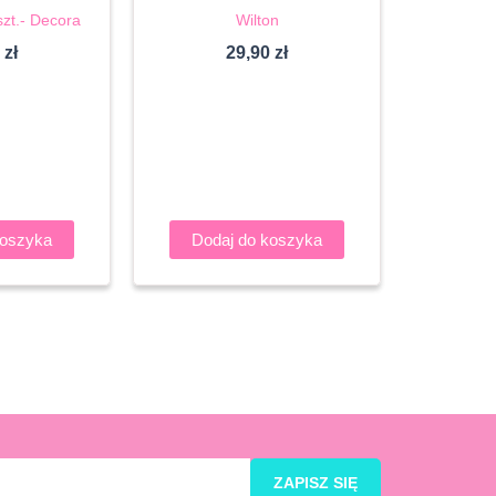
t.- Decora
Wilton
0
zł
29,90
zł
koszyka
Dodaj do koszyka
ZAPISZ SIĘ