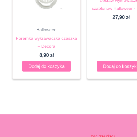
Zestaw wykrawacze
szablonów Halloween-
27,90
zł
Halloween
Foremka wykrawaczka czaszka
– Decora
8,90
zł
Dodaj do koszyka
Dodaj do koszyk