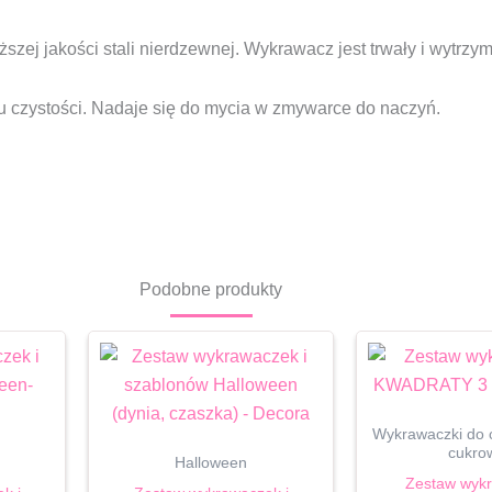
zej jakości stali nierdzewnej. Wykrawacz jest trwały i wytrzym
u czystości. Nadaje się do mycia w zmywarce do naczyń.
Podobne produkty
Wykrawaczki do c
cukro
Halloween
Zestaw wyk