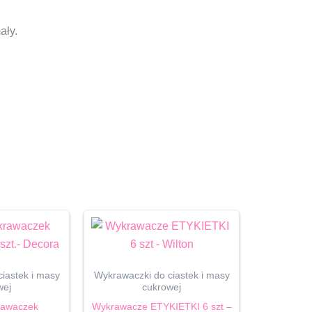
ały.
iastek i masy
Wykrawaczki do ciastek i masy
wej
cukrowej
rawaczek
Wykrawacze ETYKIETKI 6 szt –