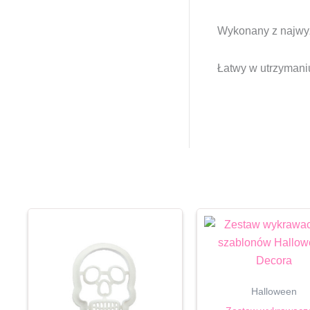
Wykonany z najwyżs
Łatwy w utrzymani
Halloween