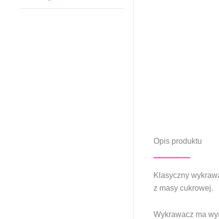
Opis produktu
Klasyczny wykrawac
z masy cukrowej.
Wykrawacz ma wymi