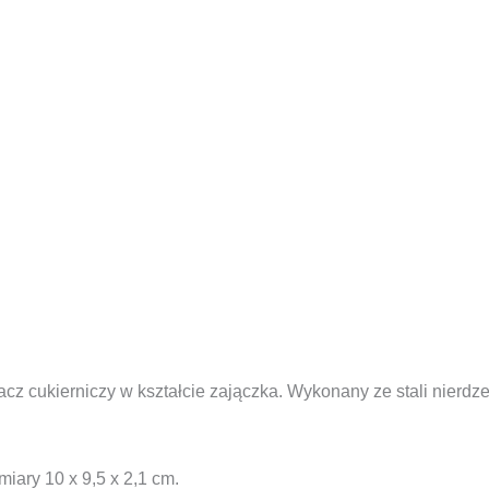
z cukierniczy w kształcie zajączka. Wykonany ze stali nierdze
ary 10 x 9,5 x 2,1 cm.