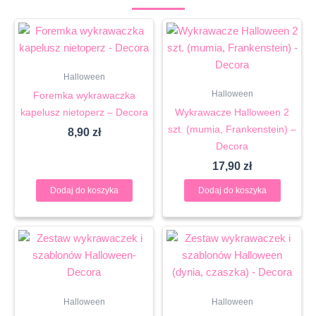
Halloween
Halloween
Foremka wykrawaczka
kapelusz nietoperz – Decora
Wykrawacze Halloween 2
szt. (mumia, Frankenstein) –
8,90
zł
Decora
17,90
zł
Dodaj do koszyka
Dodaj do koszyka
Halloween
Halloween