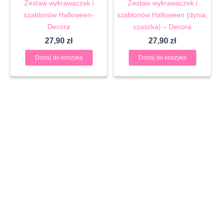
Zestaw wykrawaczek i
Zestaw wykrawaczek i
szablonów Halloween-
szablonów Halloween (dynia,
Decora
czaszka) – Decora
27,90
zł
27,90
zł
Dodaj do koszyka
Dodaj do koszyka