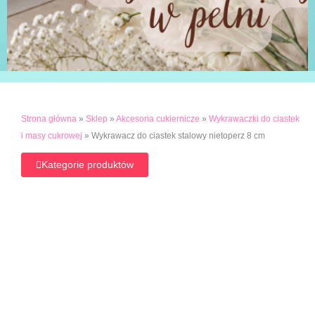
Strona główna
»
Sklep
»
Akcesoria cukiernicze
»
Wykrawaczki do ciastek
i masy cukrowej
»
Wykrawacz do ciastek stalowy nietoperz 8 cm
Kategorie produktów