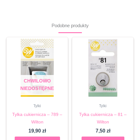
Podobne produkty
CHWILOWO
NIEDOSTĘPNE
Tylki
Tylki
Tylka cukiernicza – 789 –
Tylka cukiernicza – 81 –
Wilton
Wilton
19,90
zł
7,50
zł