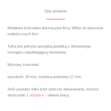
Wilton
Opis produktu
Metalowa końcówka dekoracyjna firmy Wilton do tworzenia
realistycznych liści.
Tylka jest pokryta specjalną powłoką z niklowanego
mosiądzu zapobiegającą rdzewieniu.
Wymiary końcówki:
wysokość 28 mm, średnica podstawy 17 mm.
Jeśli używasz kilku tylek podczas dekorowania, możesz
skorzystać z
adaptera
– ułatwia pracę.