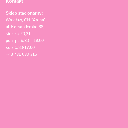
Kontakt
Sklep stacjonarny:
Wrocław, CH “Arena”
ul. Komandorska 66,
stoiska 20,21
pon.-pt. 9:30 – 19:00
sob. 9:30-17:00
+48 731 030 316