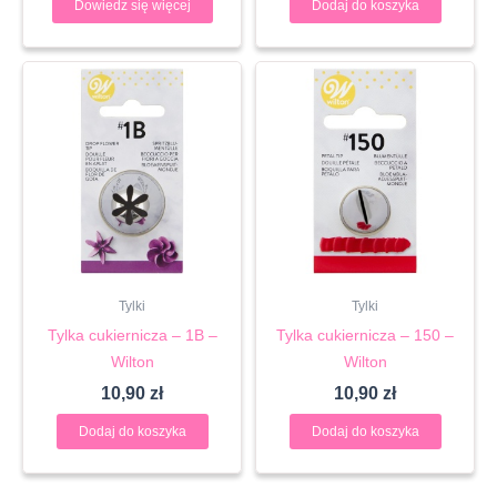
Dowiedz się więcej
Dodaj do koszyka
Tylki
Tylki
Tylka cukiernicza – 1B –
Tylka cukiernicza – 150 –
Wilton
Wilton
10,90
zł
10,90
zł
Dodaj do koszyka
Dodaj do koszyka