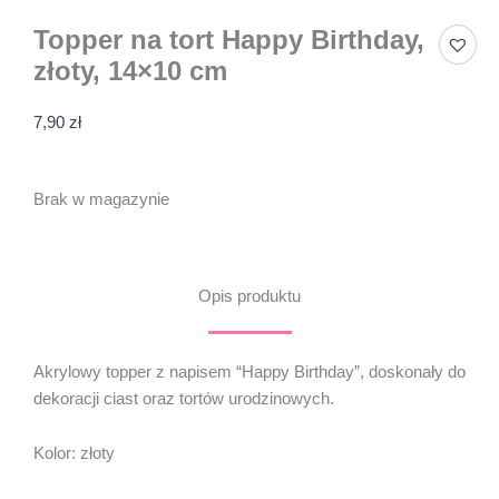
Topper na tort Happy Birthday,
złoty, 14×10 cm
7,90
zł
Brak w magazynie
Opis produktu
Akrylowy topper z napisem “Happy Birthday”, doskonały do
dekoracji ciast oraz tortów urodzinowych.
Kolor: złoty