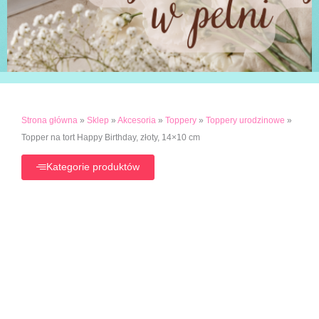
Strona główna
»
Sklep
»
Akcesoria
»
Toppery
»
Toppery urodzinowe
»
Topper na tort Happy Birthday, złoty, 14×10 cm
Kategorie produktów