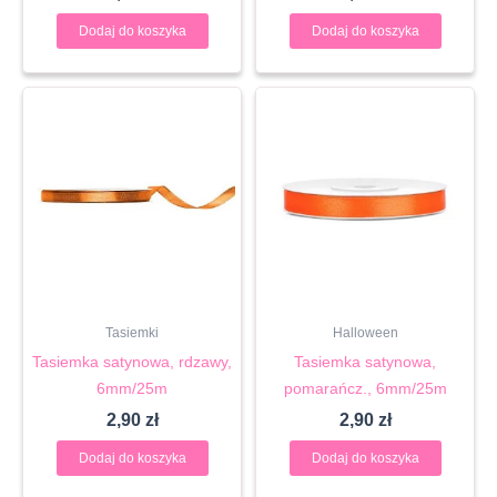
Dodaj do koszyka
Dodaj do koszyka
Tasiemki
Halloween
Tasiemka satynowa, rdzawy,
Tasiemka satynowa,
6mm/25m
pomarańcz., 6mm/25m
2,90
zł
2,90
zł
Dodaj do koszyka
Dodaj do koszyka