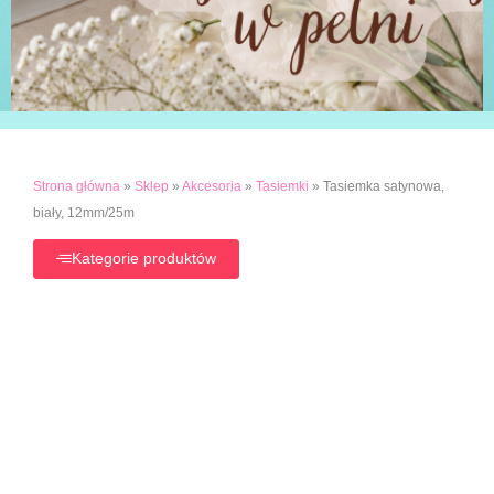
Strona główna
»
Sklep
»
Akcesoria
»
Tasiemki
»
Tasiemka satynowa,
biały, 12mm/25m
Kategorie produktów