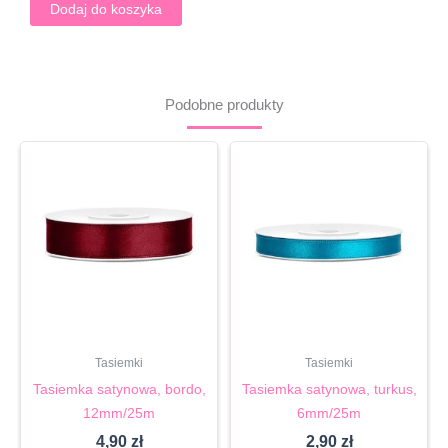
12mm/25m
Dodaj do koszyka
Podobne produkty
Tasiemki
Tasiemki
Tasiemka satynowa, bordo,
Tasiemka satynowa, turkus,
12mm/25m
6mm/25m
4,90
zł
2,90
zł