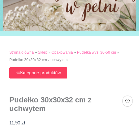
Strona główna
»
Sklep
»
Opakowania
»
Pudełka wys. 30-50 cm
»
Pudełko 30x30x32 cm z uchwytem
Kategorie produktów
Pudełko 30x30x32 cm z
uchwytem
11,90
zł