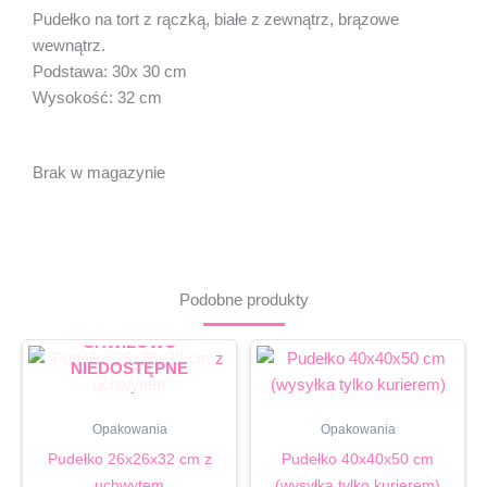
Pudełko na tort z rączką, białe z zewnątrz, brązowe
wewnątrz.
Podstawa: 30x 30 cm
Wysokość: 32 cm
Brak w magazynie
Podobne produkty
CHWILOWO
NIEDOSTĘPNE
Opakowania
Opakowania
Pudełko 26x26x32 cm z
Pudełko 40x40x50 cm
uchwytem
(wysyłka tylko kurierem)