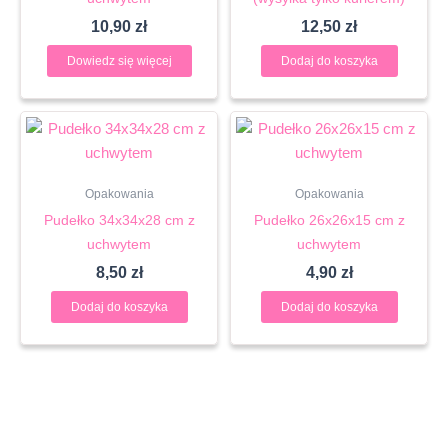
10,90
zł
12,50
zł
Dowiedz się więcej
Dodaj do koszyka
Opakowania
Opakowania
Pudełko 34x34x28 cm z
Pudełko 26x26x15 cm z
uchwytem
uchwytem
8,50
zł
4,90
zł
Dodaj do koszyka
Dodaj do koszyka