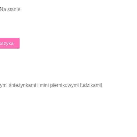
Na stanie
oszyka
cymi śnieżynkami i mini piernikowymi ludzikami!