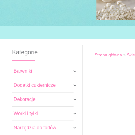
Kategorie
Strona główna
»
Skl
Barwniki
Dodatki cukiernicze
Dekoracje
Worki i tylki
Narzędzia do tortów