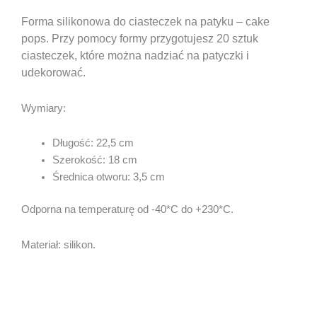
Forma silikonowa do ciasteczek na patyku – cake
pops.
Przy pomocy formy przygotujesz 20 sztuk
ciasteczek, które można nadziać na patyczki i
udekorować.
Wymiary:
Długość: 22,5 cm
Szerokość: 18 cm
Średnica otworu: 3,5 cm
Odporna na temperaturę od -40*C do +230*C.
Materiał: silikon.
.