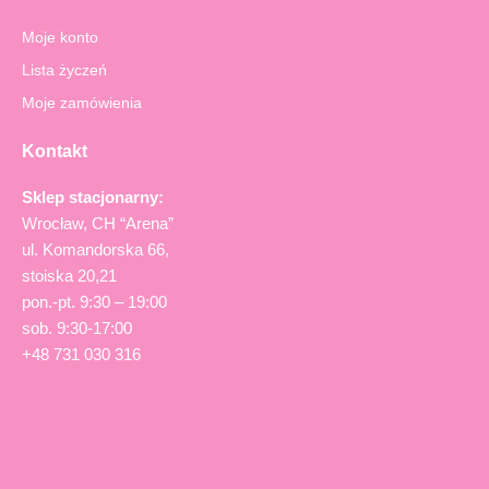
Moje konto
Lista życzeń
Moje zamówienia
Kontakt
Sklep stacjonarny:
Wrocław, CH “Arena”
ul. Komandorska 66,
stoiska 20,21
pon.-pt. 9:30 – 19:00
sob. 9:30-17:00
+48 731 030 316