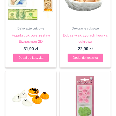
Dekoracje cukrowe
Dekoracje cukrowe
Figurki cukrowe zestaw
Bobas w skrzydłach figurka
Biznesmen 2D
cukrowa
31,90
zł
22,90
zł
Dodaj do koszyka
Dodaj do koszyka