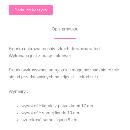
-
2D
Dodaj do koszyka
-
SPIDERMAN
Opis produktu
Figurka cukrowa na patyczkach do wbicia w tort.
Wykonana jest z masy cukrowej.
Figurki wykonywane są ręcznie i mogą nieznacznie różnić
się od przedstawionych na zdjęciu – rękodzieło.
Wymiary :
wysokość figurki z patyczkami 17 cm
wysokość samej figurki 10 cm
szerokość samej figurki 9 cm