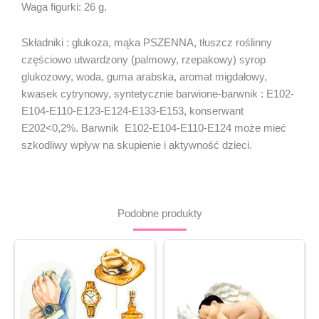
Waga figurki: 26 g.
Składniki : glukoza, mąka PSZENNA, tłuszcz roślinny
częściowo utwardzony (palmowy, rzepakowy) syrop
glukozowy, woda, guma arabska, aromat migdałowy,
kwasek cytrynowy, syntetycznie barwione-barwnik : E102-
E104-E110-E123-E124-E133-E153, konserwant
E202<0,2%. Barwnik E102-E104-E110-E124 może mieć
szkodliwy wpływ na skupienie i aktywność dzieci.
Podobne produkty