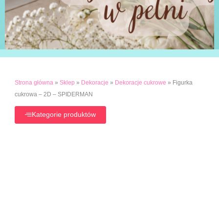
Strona główna
»
Sklep
»
Dekoracje
»
Dekoracje cukrowe
»
Figurka
cukrowa – 2D – SPIDERMAN
Kategorie produktów