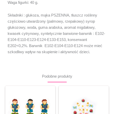
Waga figurki: 40 g.
Składniki : glukoza, mąka PSZENNA, tłuszcz roślinny
częściowo utwardzony (palmowy, rzepakowy) syrop
glukozowy, woda, guma arabska, aromat migdałowy,
kwasek cytrynowy, syntetycznie barwione-barwnik : E102-
E104-E110-E123-E124-E133-E153, konserwant
E202<0,2%. Barwnik E102-E104-E110-E124 może mieć
szkodliwy wpływ na skupienie i aktywność dzieci.
Podobne produkty