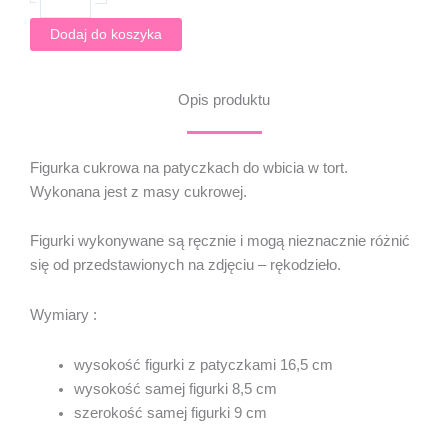
-
2D
Dodaj do koszyka
-
PUSHEEN
Opis produktu
Figurka cukrowa na patyczkach do wbicia w tort.
Wykonana jest z masy cukrowej.
Figurki wykonywane są ręcznie i mogą nieznacznie różnić
się od przedstawionych na zdjęciu – rękodzieło.
Wymiary :
wysokość figurki z patyczkami 16,5 cm
wysokość samej figurki 8,5 cm
szerokość samej figurki 9 cm