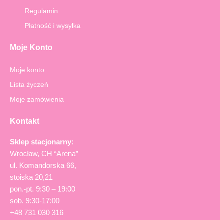
-
m
Regulamin
f
Płatność i wysyłka
Moje Konto
Moje konto
Lista życzeń
Moje zamówienia
Kontakt
Sklep stacjonarny:
Wrocław, CH “Arena”
ul. Komandorska 66,
stoiska 20,21
pon.-pt. 9:30 – 19:00
sob. 9:30-17:00
+48 731 030 316