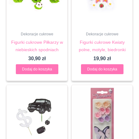
Dekoracje cukrowe
Dekoracje cukrowe
Figurki cukrowe Piłkarzy w
Figurki cukrowe Kwiaty
niebieskich spodniach
polne, motyle, biedronki
30,90
zł
19,90
zł
Dodaj do koszyka
Dodaj do koszyka