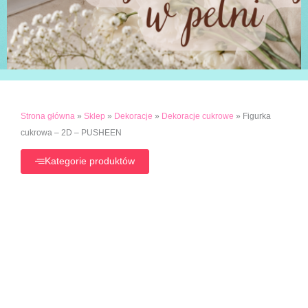
Strona główna
»
Sklep
»
Dekoracje
»
Dekoracje cukrowe
»
Figurka
cukrowa – 2D – PUSHEEN
Kategorie produktów