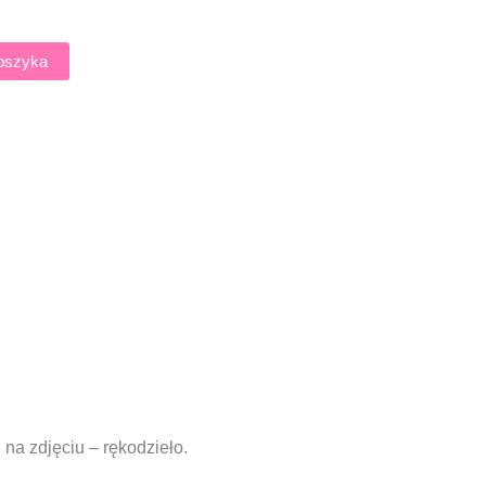
oszyka
na zdjęciu – rękodzieło.