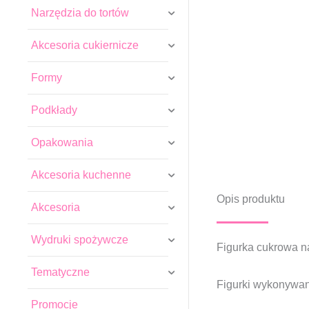
Narzędzia do tortów
Akcesoria cukiernicze
Formy
Podkłady
Opakowania
Akcesoria kuchenne
Opis produktu
Akcesoria
Wydruki spożywcze
Figurka cukrowa na
Tematyczne
Figurki wykonywane
Promocje