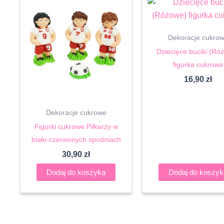
Dekoracje cukro
Dziecięce buciki (Ró
figurka cukrowa
16,90
zł
Dekoracje cukrowe
Figurki cukrowe Piłkarzy w
biało-czerwonych spodniach
30,90
zł
Dodaj do koszyka
Dodaj do koszyk