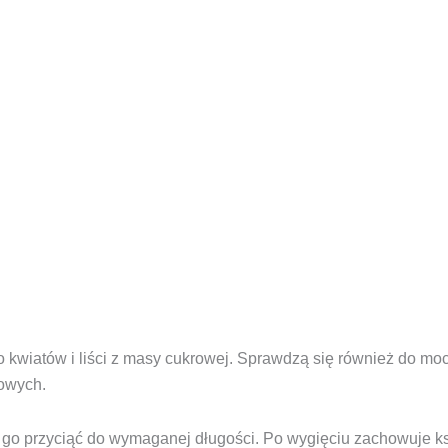
do kwiatów i liści z masy cukrowej. Sprawdzą się również do m
owych.
 go przyciąć do wymaganej długości. Po wygięciu zachowuje ksz