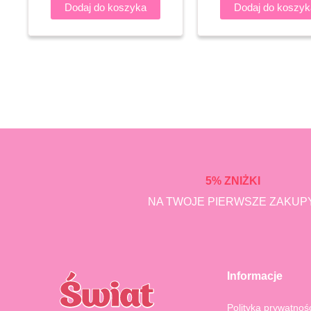
Dodaj do koszyka
Dodaj do koszyk
5% ZNIŻKI
NA TWOJE PIERWSZE ZAKUPY
Informacje
Polityka prywatnoś