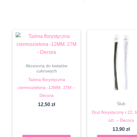
Akcesoria do kwiatów
cukrowych
Taśma florystyczna
ciemnozielona -12MM, 27M –
Decora
Ślub
12,50
zł
Drut florystyczny r.22, b
szt. – Decora
13,90
zł