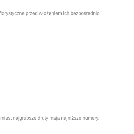
 florystyczne przed włożeniem ich bezpośrednio
omiast najgrubsze druty maja najniższe numery.