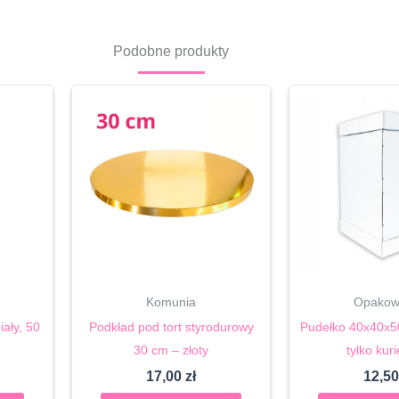
Podobne produkty
Komunia
Opakow
iały, 50
Podkład pod tort styrodurowy
Pudełko 40x40x5
30 cm – złoty
tylko kur
17,00
zł
12,5