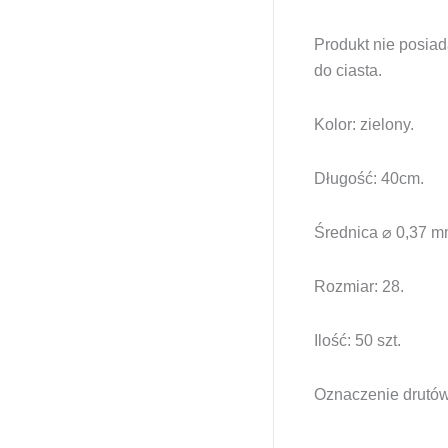
Produkt nie posiad
do ciasta.
Kolor: zielony.
Długość: 40cm.
Średnica ⌀ 0,37 m
Rozmiar: 28.
Ilość: 50 szt.
Oznaczenie drutów 