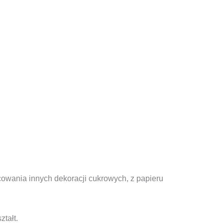
ocowania innych dekoracji cukrowych, z papieru
tałt.