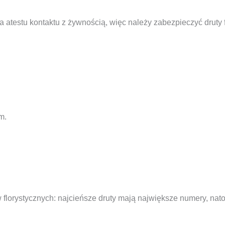
a atestu kontaktu z żywnością, więc należy zabezpieczyć druty
m.
florystycznych: najcieńsze druty mają największe numery, nat