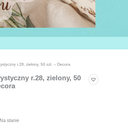
rystyczny r.28, zielony, 50 szt. – Decora
rystyczny r.28, zielony, 50
ecora
Na stanie